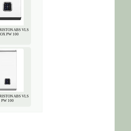
ARISTON ABS VLS
NOX PW 100
ARISTON ABS VLS
PW 100