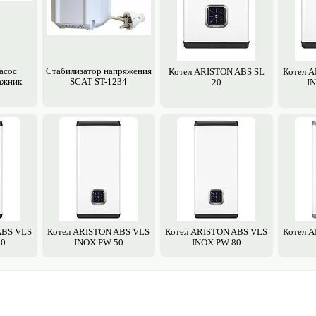
асос
Стабилизатор напряжения
Котел ARISTON ABS SL
Котел 
ажник
SCAT ST-1234
20
I
ABS VLS
Котел ARISTON ABS VLS
Котел ARISTON ABS VLS
Котел 
30
INOX PW 50
INOX PW 80