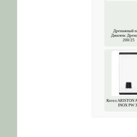
Дренажный н
Джилекс Дрен
200/25
Котел ARISTON 
INOX PW 