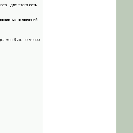
оса - для этого есть
олокнистых включений
должен быть не менее