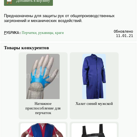
Добавить в корзину
Предназна­чены для защиты рук от общепроизводственных
загрязнений и механических воздействий.
Обновлено
РУБРИКА:
Перчатки, рукавицы, краги
11.01.21
Товары конкурентов
Натяжное
Халат синий мужской
приспособление для
перчаток