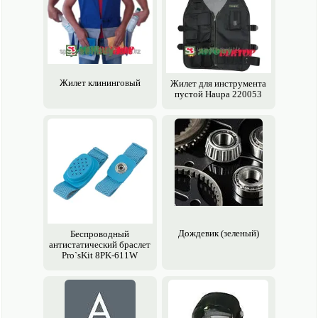
Жилет клининговый
Жилет для инструмента
пустой Haupa 220053
Дождевик (зеленый)
Беспроводный
антистатический браслет
Pro`sKit 8PK-611W