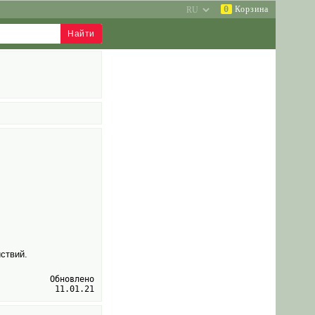
0
Корзина
ствий.
Обновлено
11.01.21