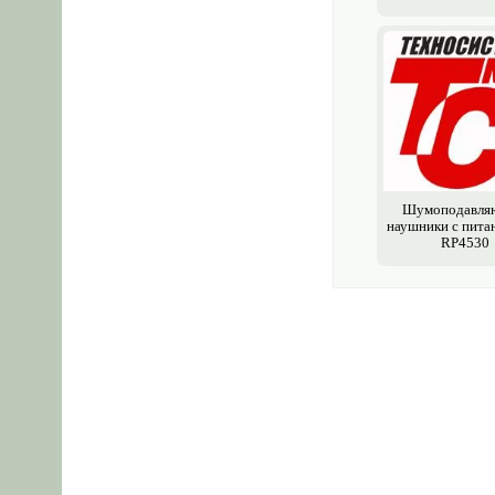
Шумоподавля
наушники с пита
RP4530