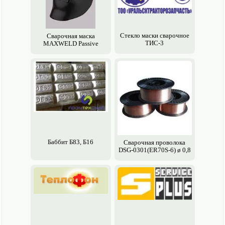
Стекло маски сварочное
Сварочная маска
ТИС-3
MAXWELD Passive
Баббит Б83, Б16
Сварочная проволока
DSG-0301(ER70S-6) ø 0,8