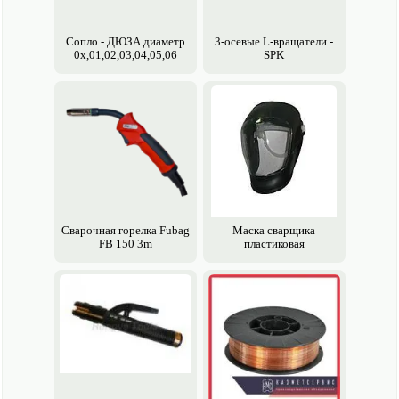
Сопло - ДЮЗА диаметр
3-осевые L-вращатели -
0х,01,02,03,04,05,06
SPK
Сварочная горелка Fubag
Маска сварщика
FB 150 3m
пластиковая