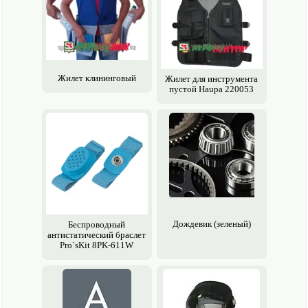
Жилет клининговый
Жилет для инструмента
пустой Haupa 220053
Дождевик (зеленый)
Беспроводный
антистатический браслет
Pro`sKit 8PK-611W