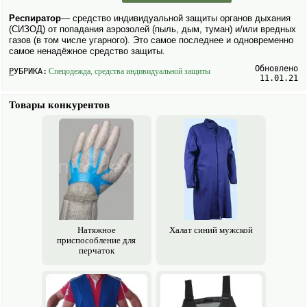
Респиратор
— средство индивидуальной защиты органов дыхания
(СИЗОД) от попадания аэрозолей (пыль, дым, туман) и/или вредных
газов (в том числе угарного). Это самое последнее и одновременно
самое ненадёжное средство защиты.
Обновлено
РУБРИКА:
Спецодежда, средства индивидуальной защиты
11.01.21
Товары конкурентов
Натяжное
Халат синий мужской
приспособление для
перчаток