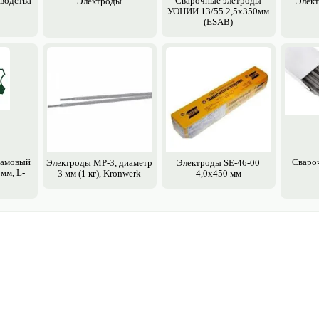
зводства
Сварочные элетроды
Электро­ды
Элект
УОНИИ 13/55 2,5х350мм
(ESAB)
рамовый
Сваро
Электро­ды MP-3, диаметр
Электро­ды SE-46-00
мм, L-
3 мм (1 кг), Kronwerk
4,0х450 мм