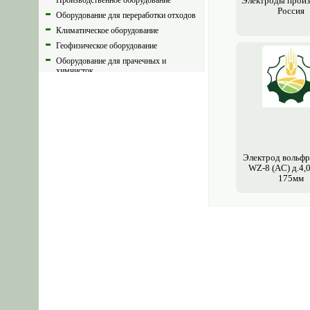
Производственное оборудование
Электро­ды прои
Россия
Оборудование для переработки отходов
Климатическое оборудование
Геофизическое оборудование
Оборудование для прачечных и
химчисток
Швейное оборудование
Текстильное оборудование
Газовое оборудование
Оборудование для СТО
Оборудование для автомойки
Электрод вольф
Оборудование для производства
WZ-8 (AC) д.4,0
пластиковых окон
175мм
Насосное оборудование
Склады, хранилища и
оборудование
Трубы
Котельное оборудование и
отопление