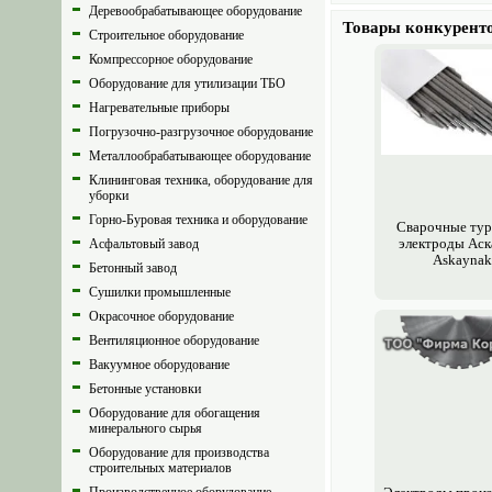
Деревообрабатывающее оборудование
Товары конкурент
Строительное оборудование
Компрессорное оборудование
Оборудование для утилизации ТБО
Нагревательные приборы
Погрузочно-разгрузочное оборудование
Металлообрабатывающее оборудование
Клининговая техника, оборудование для
уборки
Горно-Буровая техника и оборудование
Сварочные тур
электро­ды Аск
Асфальтовый завод
Askaynak
Бетонный завод
Сушилки промышленные
Окрасочное оборудование
Вентиляционное оборудование
Вакуумное оборудование
Бетонные установки
Оборудование для обогащения
минерального сырья
Оборудование для производства
строительных материалов