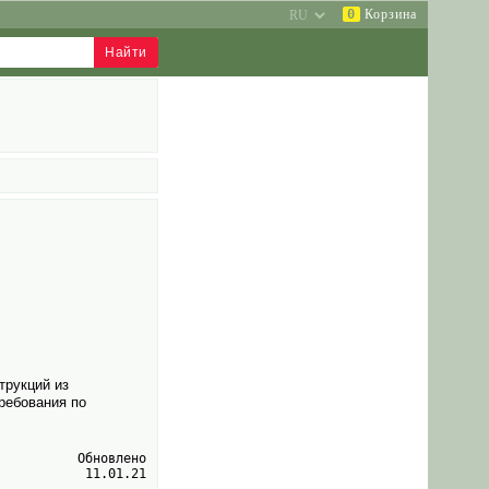
0
Корзина
трукций из
ребования по
Обновлено
11.01.21