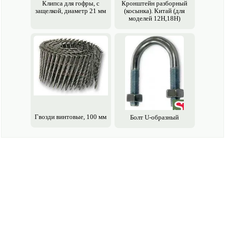
Клипса для гофры, с
Кронштейн разборный
защелкой, диаметр 21 мм
(косынка). Китай (для
моделей 12H,18H)
Гвозди винтовые, 100 мм
Болт U-образный