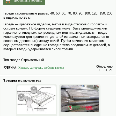
Добавить в корзину
Гвозди строительные размер 40, 50, 60, 70, 80, 90, 100, 120, 150, 200
в ящиках по 25 кг.
Гвоздь — крепёжное изделие, метиз в виде стержня с головкой и
острым концом. По форме стержень может быть цилиндрическим,
параллелепипедным, конусовидным или пирамидальным. Гвоздь
исполь­зуется для крепления деталей из различных материалов (в
основном древесных) между собой. Путём забивания молотком
осуществляется внедрение гвоздя в тела соединяемых деталей, в
которых гвоздь удерживается силой трения.
Тип гвоздя Строительный
Обновлено
РУБРИКА:
Крепеж, саморезы, дюбели, гвозди
11.01.21
Товары конкурентов