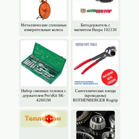
Металлические сплошные
Битодержатель с
измерительные колеса
магнитом Haupa 102130
Набор сменных головок с
Сан­технические клещи
держателем Pro'sKit SK-
(крокодилы)
42601M
ROTHENBERGER Rogrip