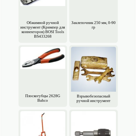
Обжимной ручной
Заклепочник 250 мм, 0-90
инструмент (Кримпер для
гр
коннекторов) BOSI Tools
BS433268
Плоскогубцы 2628G
Взрывобезопасный
Bahco
ручной инструмент