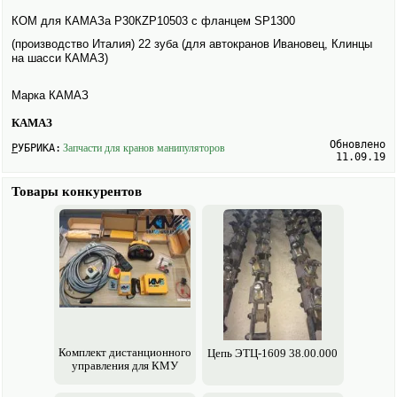
КОМ для КАМАЗа Р30КZР10503 с фланцем SP1300
(производство Италия) 22 зуба (для авто­кранов Ивановец, Клинцы
на шасси КАМАЗ)
Марка КАМАЗ
КАМАЗ
Обновлено
РУБРИКА:
Запчасти для кранов манипуляторов
11.09.19
Товары конкурентов
Комплект дистанционного
Цепь ЭТЦ-1609 38.00.000
управления для КМУ