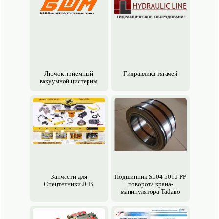
Лючок приемный
Гидравлика тягачей
вакуумной цистерны
Запчасти для
Подшипник SL04 5010 PP
Спецтехники JCB
поворота крана-
манипулятора Tadano