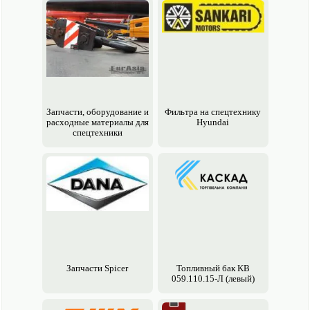
Запчасти, обору­дование и
Фильтра на спецтехнику
расходные материалы для
Hyundai
спецтехники
Запчасти Spicer
Топливный бак KВ
059.110.15-Л (левый)