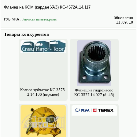
Фланец на КОМ (кардан УАЗ) КС-4572А.14.117
Обновлено
РУБРИКА:
Запчасти на авто­краны
11.09.19
Товары конкурентов
Колесо зубчатое КС 3575-
Фланец на гидронасос
2.14.106 (верхнее)
КС-3577.14.027 (d=45)