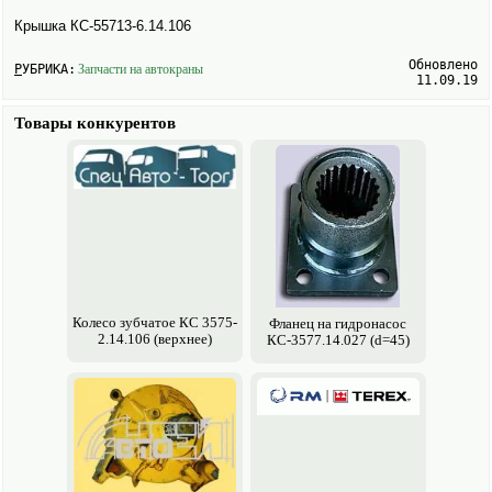
Крышка КС-55713-6.14.106
Обновлено
РУБРИКА:
Запчасти на авто­краны
11.09.19
Товары конкурентов
Колесо зубчатое КС 3575-
Фланец на гидронасос
2.14.106 (верхнее)
КС-3577.14.027 (d=45)