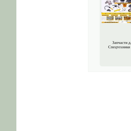
Запчасти д
Спецтехники