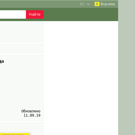
0
Корзина
ца
Обновлено
11.09.19