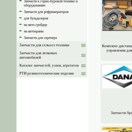
Запчасти к горно-буровой технике и
оборудованию
Запчасти для рефрижераторов
для бульдозеров
на авто-грейдер
на автокраны
Запчасти для скрепера
Запчасти для сельхоз техники
Комплект дистан
управления дл
Запчасти для легковых
автомобилей
Каталог запчастей, узлов, агрегатов
РТИ резинотехнические изделия
Запчасти Spi