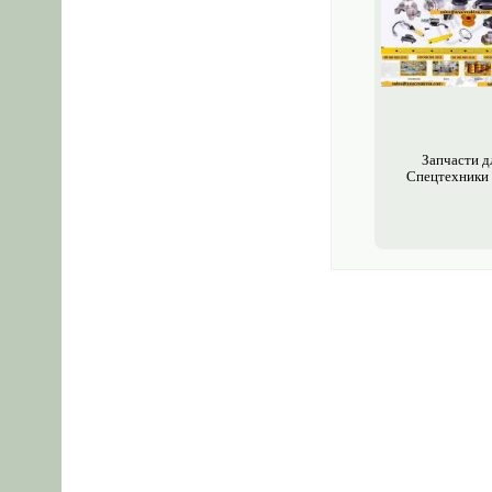
Запчасти д
Спецтехники