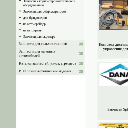
Запчасти к горно-буровой технике и
оборудованию
Запчасти для рефрижераторов
для бульдозеров
на авто-грейдер
на автокраны
Запчасти для скрепера
Запчасти для сельхоз техники
Комплект дистан
управления дл
Запчасти для легковых
автомобилей
Каталог запчастей, узлов, агрегатов
РТИ резинотехнические изделия
Запчасти Spi