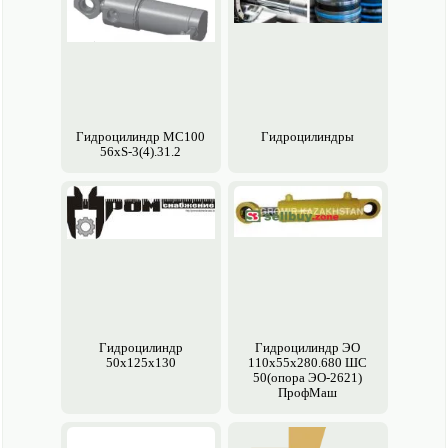
Гидроцилиндр МC100
Гидроцилиндры
56xS-3(4).31.2
Гидроцилиндр
Гидроцилиндр ЭО
50х125х130
110х55х280.680 ШС
50(опора ЭО-2621)
ПрофМаш