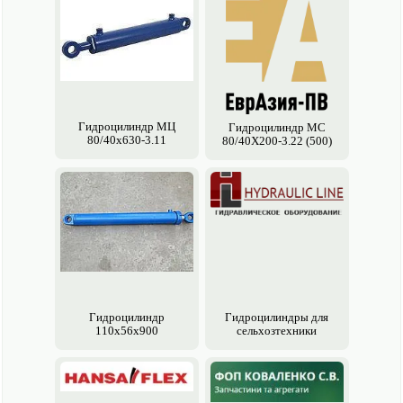
Гидроцилиндр МЦ
Гидроцилиндр МС
80/40х630-3.11
80/40Х200-3.22 (500)
Гидроцилиндр
Гидроцилиндры для
110х56х900
сельхозтехники