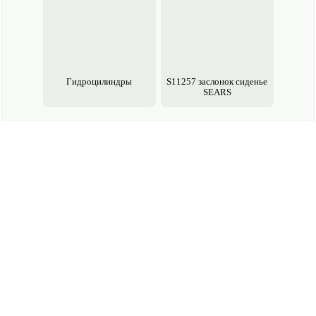
Гидроцилиндры
S11257 заслонок сиденье
SEARS