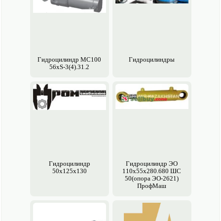
Гидроцилиндр МC100
Гидроцилиндры
56xS-3(4).31.2
Гидроцилиндр
Гидроцилиндр ЭО
50х125х130
110х55х280.680 ШС
50(опора ЭО-2621)
ПрофМаш