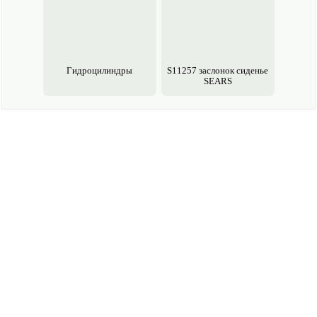
Гидроцилиндры
S11257 заслонок сиденье
SEARS