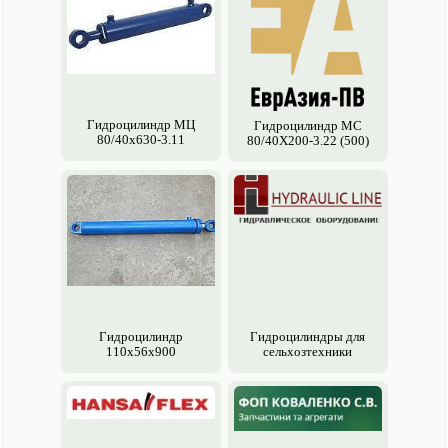
Гидроцилиндр МЦ
Гидроцилиндр МС
80/40х630-3.11
80/40Х200-3.22 (500)
Гидроцилиндр
Гидроцилиндры для
110х56х900
сельхозтехники