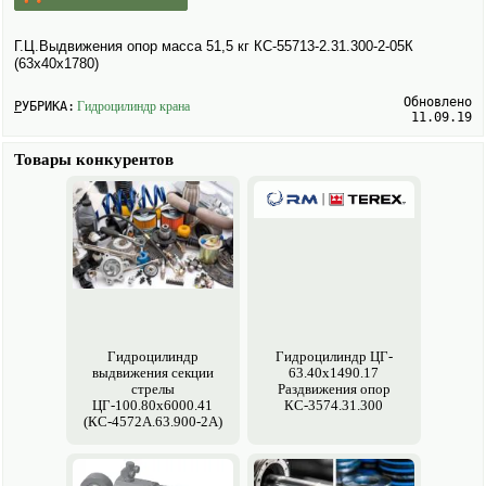
Г.Ц.Выдвижения опор масса 51,5 кг КС-55713-2.31.300-2-05К
(63х40х1780)
Обновлено
РУБРИКА:
Гидроцилиндр крана
11.09.19
Товары конкурентов
Гидроцилиндр
Гидроцилиндр ЦГ-
выдвижения секции
63.40х1490.17
стрелы
Раздвижения опор
ЦГ-100.80х6000.41
КС-3574.31.300
(КС-4572А.63.900-2А)