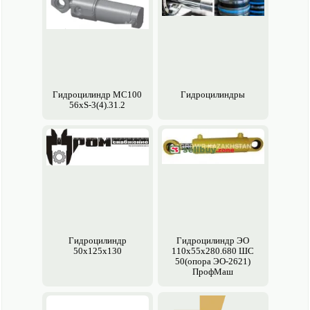
Гидроцилиндр МC100
Гидроцилиндры
56xS-3(4).31.2
Гидроцилиндр
Гидроцилиндр ЭО
50х125х130
110х55х280.680 ШС
50(опора ЭО-2621)
ПрофМаш