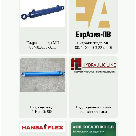
Гидроцилиндр МЦ
Гидроцилиндр МС
80/40х630-3.11
80/40Х200-3.22 (500)
Гидроцилиндр
Гидроцилиндры для
110х56х900
сельхозтехники