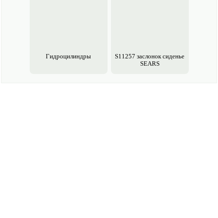
Гидроцилиндры
S11257 заслонок сиденье
SEARS