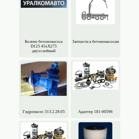
Колено бетононасоса
Запчасти к бетононасосам
D125 45хХ275
двухслойный
Гидронасос 313.2.28.05
Адаптер 181-00596