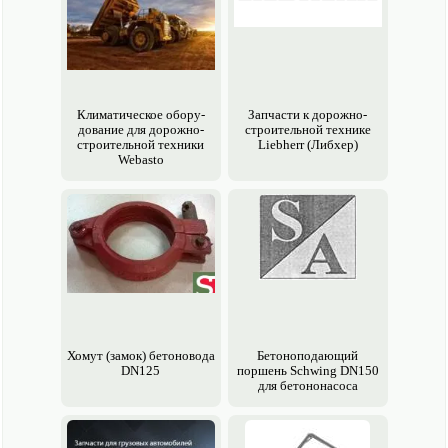
Климатическое обору­
Запчасти к дорожно-
дование для дорожно-
строительной технике
строительной техники
Liebherr (Либхер)
Webasto
Хомут (замок) бетоновода
Бетоноподающий
DN125
поршень Schwing DN150
для бетононасоса