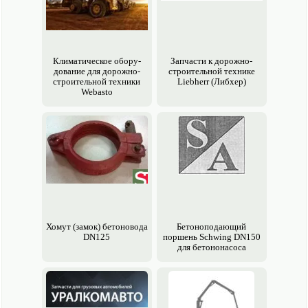
Климатическое обору­
Запчасти к дорожно-
дование для дорожно-
строительной технике
строительной техники
Liebherr (Либхер)
Webasto
Хомут (замок) бетоновода
Бетоноподающий
DN125
поршень Schwing DN150
для бетононасоса