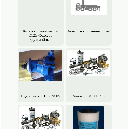
Колено бетононасоса
Запчасти к бетононасосам
D125 45хХ275
двухслойный
Гидронасос 313.2.28.05
Адаптер 181-00596