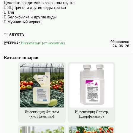
Целевые вредители в закрытом грунте:
 ЗЦ Трипс, и другие виды трипса
 Тля
 Белокрылка и другие виды
 Мучнистый червец
ARYSTA
Обновлено
РУБРИКА:
Инсектициды (от насекомых)
24.06.26
Каталог товаров
Инсектицид Фантом
Инсектицид Спектр
(хлорфенапир)
(хлорфенапир)