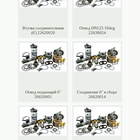
Втулка соединительная
Отвод DN125 10deg
(6') 22620020
22630024
Отвод подающий 6"
Соединение 6" в сборе
26620001
26620014