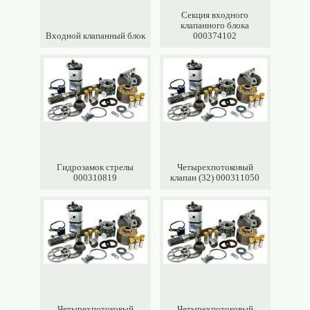
Секция входного
клапанного блока
Входной клапанный блок
000374102
Гидрозамок стрелы
Четырехпотоковый
000310819
клапан (32) 000311050
Четырехпотоковый
Четырехпотоковый