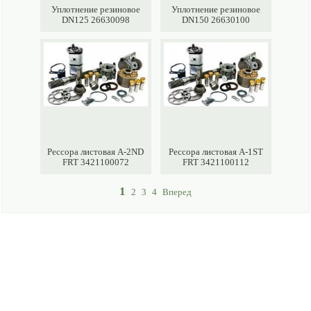
Уплотнение резиновое
Уплотнение резиновое
DN125 26630098
DN150 26630100
Рессора листовая A-2ND
Рессора листовая A-1ST
FRT 3421100072
FRT 3421100112
1
2
3
4
Вперед