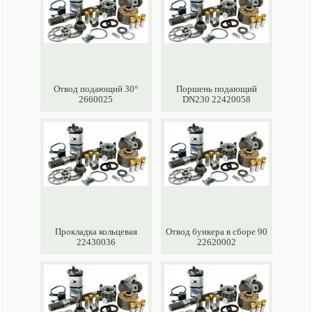
Отвод подающий 30°
Поршень подающий
2660025
DN230 22420058
Прокладка кольцевая
Отвод бункера в сборе 90
22430036
22620002