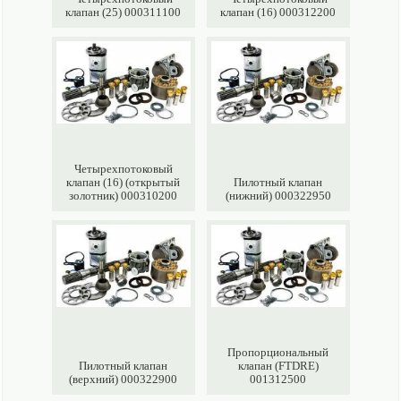
клапан (25) 000311100
клапан (16) 000312200
Четырехпотоковый
клапан (16) (открытый
Пилотный клапан
золотник) 000310200
(нижний) 000322950
Пропорциональный
Пилотный клапан
клапан (FTDRE)
(верхний) 000322900
001312500