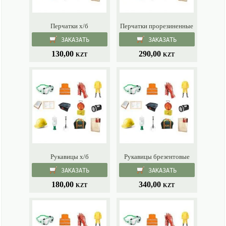
Перчатки х/б
Перчатки прорезиненные
ЗАКАЗАТЬ
ЗАКАЗАТЬ
130,00
290,00
KZT
KZT
Рукавицы х/б
Рукавицы брезентовые
ЗАКАЗАТЬ
ЗАКАЗАТЬ
180,00
340,00
KZT
KZT