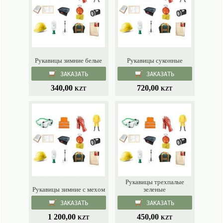
Рукавицы зимние белые
Рукавицы суконные
ЗАКАЗАТЬ
ЗАКАЗАТЬ
340,00
720,00
KZT
KZT
Рукавицы трехпалые
Рукавицы зимние с мехом
зеленые
ЗАКАЗАТЬ
ЗАКАЗАТЬ
1 200,00
450,00
KZT
KZT