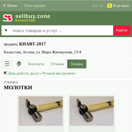
✶
Меню
Регистрация
Корзина
0
sell
buy
.zone
КАЗАХСТАН
✕
КНАВТ-2017
продавец:
Казахстан, Астана, ул. Шара Жиенкулова, 15/4
☰
🏠
Контакты
Отзывы
Товары
⇱
Дом, работа, досуг
›
Ручной инструмент
РУБРИКА:
МОЛОТКИ