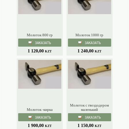
Молоток 800 гр
Молоток 1000 гр
ЗАКАЗАТЬ
ЗАКАЗАТЬ
1 120,00
1 240,00
KZT
KZT
Молоток с гвоздодером
Молоток -кирка
маленький
ЗАКАЗАТЬ
ЗАКАЗАТЬ
1 900,00
1 150,00
KZT
KZT