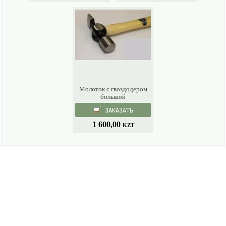
Молоток с гвоздодером
большой
ЗАКАЗАТЬ
1 600,00
KZT