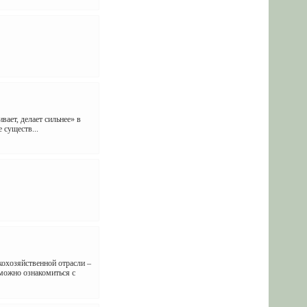
вает, делает сильнее» в
 существ...
хозяйственной отрасли –
ожно ознакомиться с