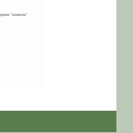
торыми "зазывалы"