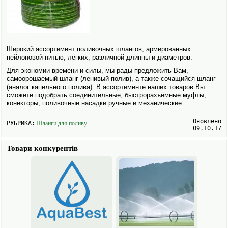
Широкий ассортимент поливочных шлангов, армированных
нейлоновой нитью, лёгких, различной длинны и диаметров.
Для экономии времени и силы, мы рады предложить Вам,
самоорошаемый шланг (ленивый полив), а также сочащийся шланг
(аналог капельного полива). В ассортименте наших товаров Вы
сможете подобрать соединительные, быстроразъёмные муфты,
конекторы, поливочные насадки ручные и механические.
Оновлено
РУБРИКА:
Шланги для поливу
09.10.17
Товари конкурентів