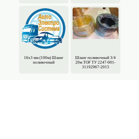
16х3 мм (100м) Шланг
Шланг поливочный 3/4
поливочный
20м TOF ТУ 2247-001-
31192967-2015