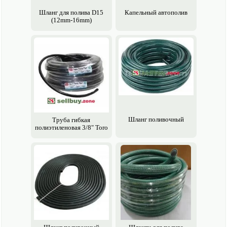
Шланг для полива D15
Капельный авто­полив
(12mm-16mm)
Шланг поливочный
Труба гибкая
полиэтиленовая 3/8" Toro