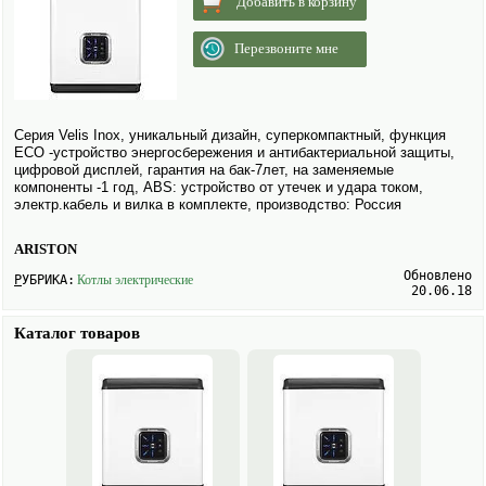
Добавить в корзину
Перезвоните мне
Серия Velis Inox, уникальный дизайн, суперкомпактный, функция
ECO -устройство энергосбережения и антибактериальной защиты,
цифровой дисплей, гарантия на бак-7лет, на заменяемые
компоненты -1 год, ABS: устройство от утечек и удара током,
электр.кабель и вилка в комплекте, производство: Россия
ARISTON
Обновлено
РУБРИКА:
Котлы электрические
20.06.18
Каталог товаров