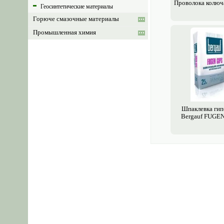
Проволока колюч
Геосинтетические материалы
Горюче смазочные материалы
Промышленная химия
Шпаклевка гип
Bergauf FUGEN