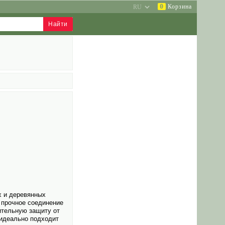
0
Корзина
х и деревянных
 прочное соединение
ительную защиту от
 идеально подходит