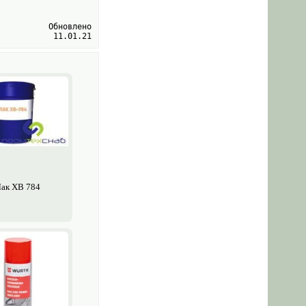
Обновлено
11.01.21
ак ХВ 784