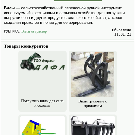
Вилы
— сельско­хозяйственный переносной ручной инструмент,
исполь­зуемый крестьянами в сельском хозяйстве для погрузки и
выгрузки сена и других продуктов сельско­го хозяйства, а также
создания проколов в почве для её аэрирования.
Обновлено
РУБРИКА:
Вилы на трактор
11.01.21
Товары конкурентов
Погрузчик вилы для сена
Вилы грузо­вые с
и соломы
прижимом