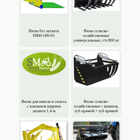
Вилы без захвата
Вилы сельско­
ПФН-180-01
хозяйственные
универсальные, г/п 800 кг
Вилы для навоза и силоса
Вилы сельско­
с клапаном ширина
хозяйственные с ковшом,
захвата 1,4 м
зуб прямой + зуб кривой