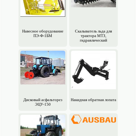
Навесное обору­дование
Скалыватель льда для
ПЭ-Ф-1БМ
трактора МТЗ,
гидравлический
Дисковый асфальторез
Накидная обратная лопата
ЭЦУ-150