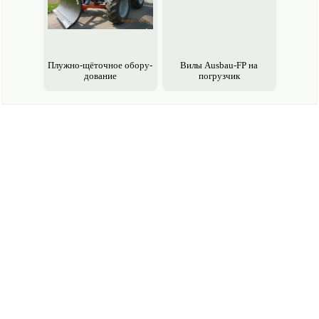
Плужно-щёточное обору­
Вилы Ausbau-FP на
дование
погрузчик