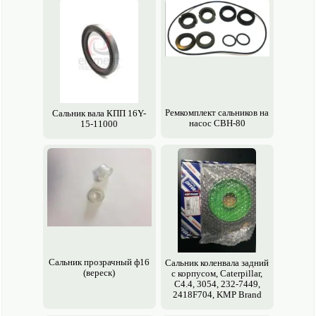
Ремкомплект сальников на
Сальник вала КПП 16Y-
насос СВН-80
15-11000
Сальник прозрачный ф16
Сальник коленвала задний
(вереск)
с корпусом, Caterpillar,
C4.4, 3054, 232-7449,
2418F704, KMP Brand