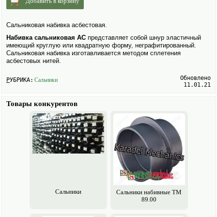
Добавить в корзину
Сальниковая набивка асбестовая.
Набивка сальниковая АС
представляет собой шнур эластичный
имеющий круглую или квадратную форму, неграфитированный.
Сальниковая набивка изготавливается методом сплетения
асбестовых нитей.
Обновлено
РУБРИКА:
Сальники
11.01.21
Товары конкурентов
Сальники
Cальники набивные ТМ
89.00