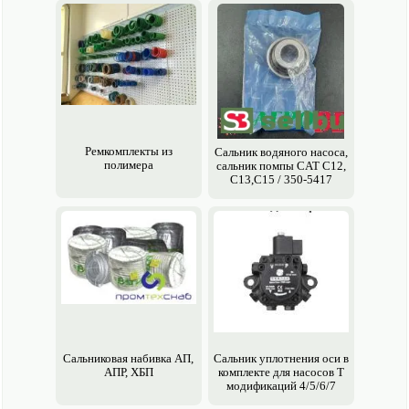
Ремкомплекты из
Сальник водяного насоса,
полимера
сальник помпы CAT C12,
C13,C15 / 350-5417
Сальниковая набивка АП,
Сальник уплотнения оси в
АПР, ХБП
комплекте для насосов Т
модификаций 4/5/6/7