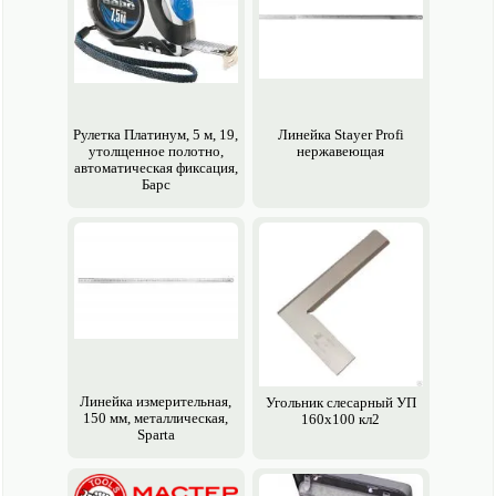
Рулетка Платинум, 5 м, 19,
Линейка Stayer Profi
утолщенное полотно,
нержавеющая
авто­матическая фиксация,
Барс
Линейка измерительная,
Угольник слесарный УП
150 мм, металлическая,
160х100 кл2
Sparta