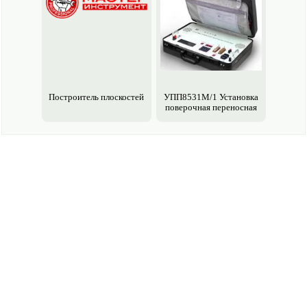
Построитель плоскостей
УПП8531М/1 Установка
поверочная переносная