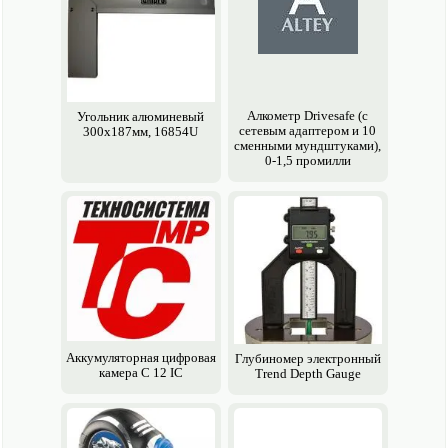
Алкометр Drivesafe (с
Угольник алюминевый
сетевым адаптером и 10
300х187мм, 16854U
сменными мундштуками),
0-1,5 промилли
Аккумуляторная цифровая
Глубиномер электро­нный
камера C 12 IC
Trend Depth Gauge