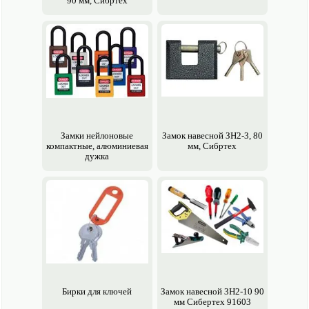
90 мм, Сибртех
Замки нейлоновые
Замок навесной ЗН2-3, 80
компактные, алюминиевая
мм, Сибртех
дужка
Бирки для ключей
Замок навесной 3H2-10 90
мм Сибертех 91603