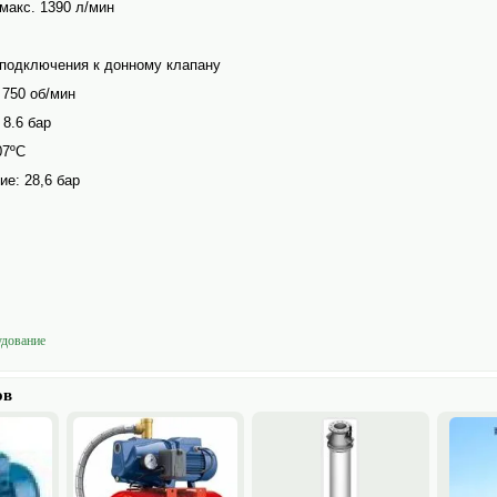
макс. 1390 л/мин
подключения к донному клапану
 750 об/мин
 8.6 бар
07ºС
ие: 28,6 бар
­дование
ов