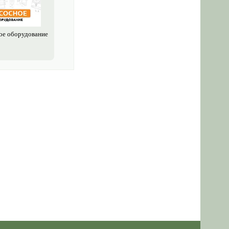
ое обору­дование