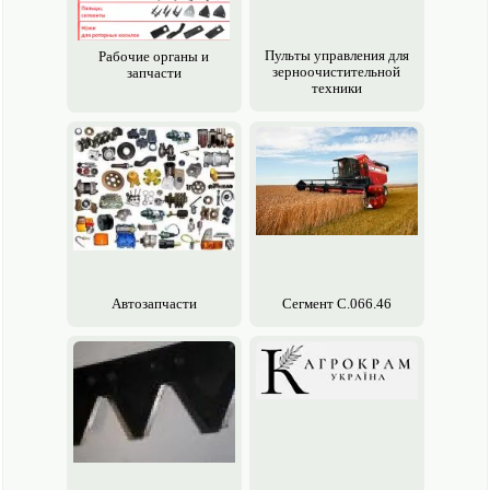
Пульты управления для
Рабочие органы и
зерно­очистительной
запчасти
техники
Авто­запчасти
Сегмент С.066.46