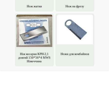
Нож жатки
Нож на фрезу
Ніж косарки КРН-2,1
Ножи для комбайнов
довгий 150*56*4 MWS
Німеччина