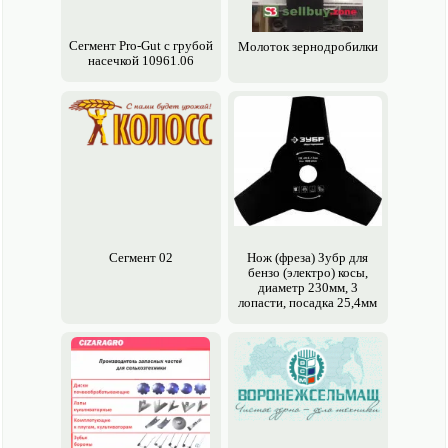
Сегмент Pro-Gut с грубой
Молоток зерно­дробилки
насечкой 10961.06
Сегмент 02
Нож (фреза) Зубр для
бензо (электро) косы,
диаметр 230мм, 3
лопасти, посадка 25,4мм