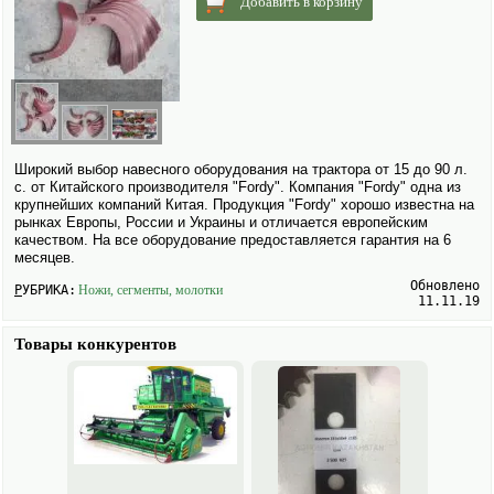
Добавить в корзину
Широкий выбор навесного обору­дования на трактора от 15 до 90 л.
с. от Китайского производителя "Fordy". Компания "Fordy" одна из
крупнейших компаний Китая. Продукция "Fordy" хорошо известна на
рынках Европы, России и Украины и отличается европейским
качеством. На все обору­дование предоставляется гарантия на 6
месяцев.
Обновлено
РУБРИКА:
Ножи, сегменты, молотки
11.11.19
Товары конкурентов