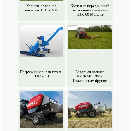
Косилка роторная
Комплекс передвижной
навесная KDT - 260
зерно­очистительный
ПЗК-60 Мамонт
Погрузчик зерно­метатель
Роторная косилка
ПЗМ-110
КДЛ-240, 280 с
Итальянским брусом