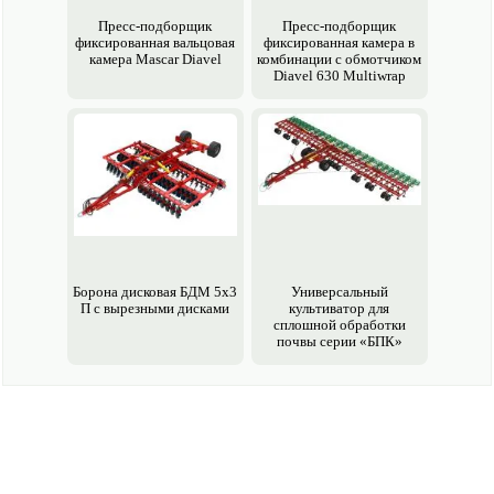
Пресс-подборщик
Пресс-подборщик
фиксированная вальцовая
фиксированная камера в
камера Mascar Diavel
комбинации с обмотчиком
Diavel 630 Multiwrap
Борона дисковая БДМ 5х3
Универсальный
П с вырезными дисками
культиватор для
сплошной обработки
почвы серии «БПК»