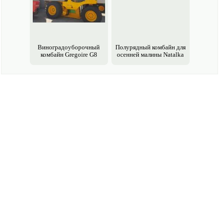
Виноградо­уборочный
Полурядный комбайн для
комбайн Gregoire G8
осенней малины Natalka