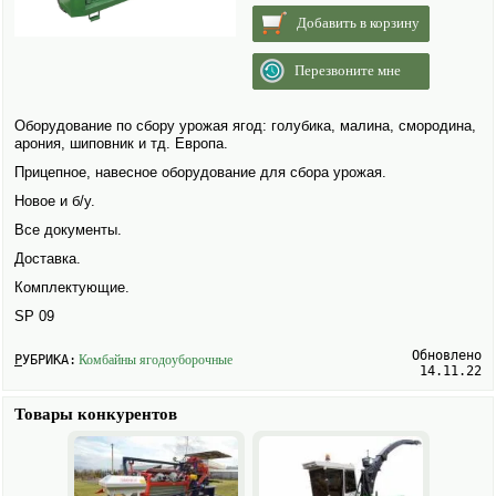
Добавить в корзину
Перезвоните мне
Обору­дование по сбору урожая ягод: голубика, малина, смородина,
арония, шиповник и тд. Европа.
Прицепное, навесное обору­дование для сбора урожая.
Новое и б/у.
Все документы.
Доставка.
Комплектующие.
SP 09
Обновлено
РУБРИКА:
Комбайны ягодо­уборочные
14.11.22
Товары конкурентов