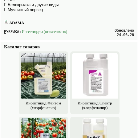
 Белокрылка и другие виды
 Мучнистый червец
ADAMA
Обновлено
РУБРИКА:
Инсектициды (от насекомых)
24.06.26
Каталог товаров
Инсектицид Фантом
Инсектицид Спектр
(хлорфенапир)
(хлорфенапир)