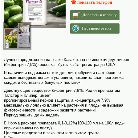
☎ показать телефон
Добавить в корзину
Перезвоните мне
Лучшее предложение на рынке Казахстана по инсектициду Бифен
(бифентрин 7,9%) фосовка - бутылка 1л, регистрация США.
В наличии и под заказ оптом для дистрибуции и партнёров по
самым выгодным ценам и условиям, накопительная программа
скидок и бесплатных бонусных поставок!
Действующее вещество- бифентрин 7,9%. Родня препаратам
Талстар и Клипер, имеет
пролонгированный период защиты, а концентрация 7,9%
максимально лояльно влияет на растения и плоды не вызывая
фитотоксичности и задержки развития растений!
Период защиты до 4х недель.
 Норма расхода препарата 0,1-0,12%(100-120 мл на 100л воды
опрыски­ванием по листу)
Целевые вредители в закрытом и открытом грунте:
 Тля