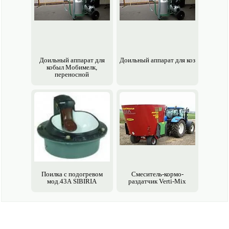
Доильный аппарат для
Доильный аппарат для коз
кобыл Мобимелк,
переносной
Поилка с подогревом
Смеситель-кормо­
мод.43А SIBIRIA
раздатчик Verti-Mix