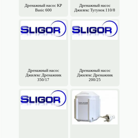
Качество воды Грязная
Дренажный насос KP
Дренажный насос
Вид насоса Дренажный
Basic 600
Джилекс Тугунок 110/8
Способ установки насоса Погружной
Дренажный насос
Дренажный насос
Джилекс Дренажник
Джилекс Дренажник
350/17
200/25