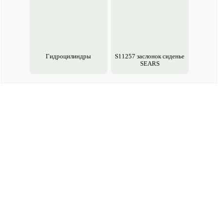
Гидроцилиндры
S11257 заслонок сиденье
SEARS