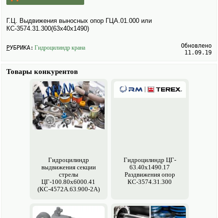
Г.Ц. Выдвижения выносных опор ГЦА.01.000 или
КС-3574.31.300(63х40х1490)
Обновлено
РУБРИКА:
Гидроцилиндр крана
11.09.19
Товары конкурентов
Гидроцилиндр
Гидроцилиндр ЦГ-
выдвижения секции
63.40х1490.17
стрелы
Раздвижения опор
ЦГ-100.80х6000.41
КС-3574.31.300
(КС-4572А.63.900-2А)