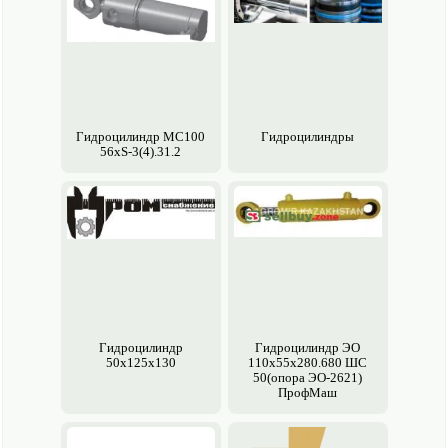
Гидроцилиндр МC100
Гидроцилиндры
56xS-3(4).31.2
Гидроцилиндр
Гидроцилиндр ЭО
50х125х130
110х55х280.680 ШС
50(опора ЭО-2621)
ПрофМаш