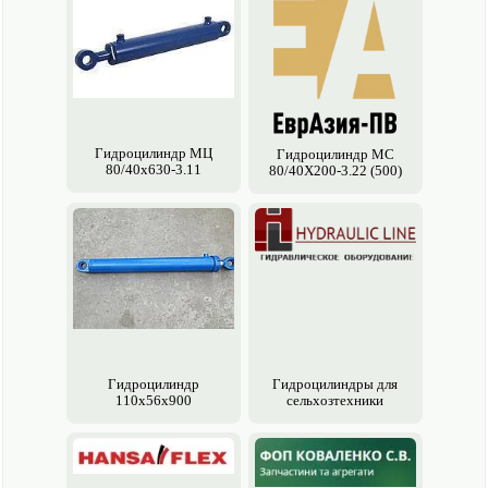
Гидроцилиндр МЦ
Гидроцилиндр МС
80/40х630-3.11
80/40Х200-3.22 (500)
Гидроцилиндр
Гидроцилиндры для
110х56х900
сельхозтехники