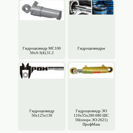
Гидроцилиндр МC100
Гидроцилиндры
56xS-3(4).31.2
Гидроцилиндр
Гидроцилиндр ЭО
50х125х130
110х55х280.680 ШС
50(опора ЭО-2621)
ПрофМаш