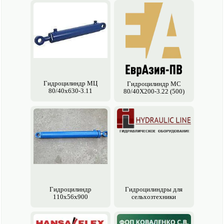
Гидроцилиндр МЦ
Гидроцилиндр МС
80/40х630-3.11
80/40Х200-3.22 (500)
Гидроцилиндр
Гидроцилиндры для
110х56х900
сельхозтехники