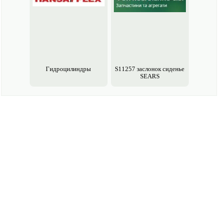
Гидроцилиндры
S11257 заслонок сиденье
SEARS