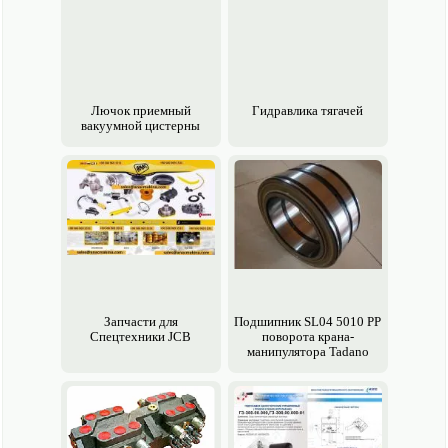
Лючок приемный
Гидравлика тягачей
вакуумной цистерны
Запчасти для
Подшипник SL04 5010 PP
Спецтехники JCB
поворота крана-
манипулятора Tadano