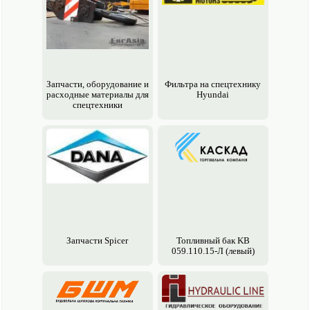
Запчасти, обору­дование и
Фильтра на спецтехнику
расходные материалы для
Hyundai
спецтехники
Запчасти Spicer
Топливный бак KВ
059.110.15-Л (левый)