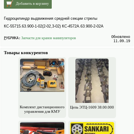
Добавить в корзину
Гидроцилиндр выдвижения средней секции стрелы
КС-55715.63.900-1-02(2-02,3-02) КС-4572А.63.900-2-02А
Обновлено
РУБРИКА:
Запчасти для кранов манипуляторов
11.09.19
Товары конкурентов
Комплект дистанционного
Цепь ЭТЦ-1609 38.00.000
управления для КМУ