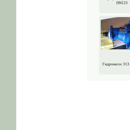
DN125
Гидронасос 313.