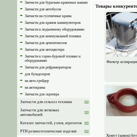
Запчасти для бурильно-крановых машин
Товары конкурент
Запчасти для автобусов
Запчасти на гусеничные краны
Запчасти для кранов манипуляторов
Запчасти к подъемному оборудованию
Запчасти для коммунальной техники
Запчасти для цементовозов
Запчасти для автоцистерн
Запчасти к горно-буровой технике и
оборудованию
Фильтр аспираци
Запчасти для рефрижераторов
для бульдозеров
на авто-грейдер
на автокраны
Запчасти для скрепера
Запчасти для сельхоз техники
Запчасти для легковых
автомобилей
Каталог запчастей, узлов, агрегатов
РТИ резинотехнические изделия
Хомут (замок) бе