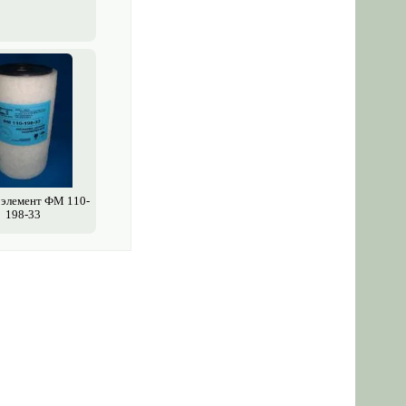
элемент ФМ 110-
198-33