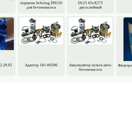
поршень Schwing DN150
D125 45хХ275
для бетононасоса
двухслойный
2.28.05
Адаптер 181-00596
Аккумулятор пульта авто­
Фильтро
бетононасоса