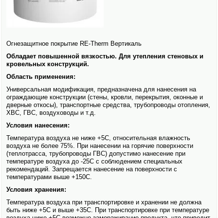
Огнезащитное покрытие RE-Therm Вертикаль
Обладает повышенной вязкостью. Для утепления стеновых и
кровельных конструкций.
Область применения:
Универсальная модификация, предназна­чена для нанесения на
ограждающие конструкции (стены, кровли, перекрытия, оконные и
дверные откосы), транспортные средства, трубопроводы отопления,
ХВС, ГВС, воздуховоды и т.д.
Условия нанесения:
Температура воздуха не ниже +5С, относительная влажность
воздуха не более 75%. При нанесении на горячие поверхности
(теплотрасса, трубопроводы ГВС) допустимо нанесение при
температуре воздуха до -25С с соблюдением специальных
рекомендаций. Запрещается нанесение на поверхности с
температурами выше +150С.
Условия хранения:
Температура воздуха при транспортировке и хранении не должна
быть ниже +5С и выше +35С. При транспортировке при температуре
воздуха ниже +5С возможно замораживание продукта, что приводит