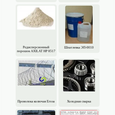
Редисперсионный
Шпатлевка ЭП-0010
порошок AXILAT HP 8517
Проволока колючая Егоза
Холодная сварка