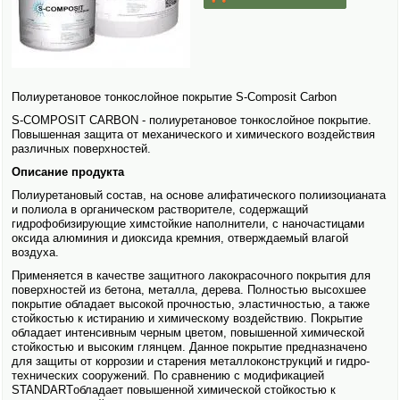
Полиуретановое тонкослойное покрытие S-Composit Carbon
S-COMPOSIT CARBON - полиуретановое тонкослойное покрытие.
Повышенная защита от механического и химического воздействия
различных поверхностей.
Описание продукта
Полиуретановый состав, на основе алифатического полиизоцианата
и полиола в органическом растворителе, содержащий
гидрофобизирующие химстойкие наполнители, с наночастицами
оксида алюминия и диоксида кремния, отверждаемый влагой
воздуха.
Применяется в качестве защитного лакокрасочного покрытия для
поверхностей из бетона, металла, дерева. Полностью высохшее
покрытие обладает высокой прочностью, эластичностью, а также
стойкостью к истиранию и химическому воздействию. Покрытие
обладает интенсивным черным цветом, повышенной химической
стойкостью и высоким глянцем. Данное покрытие предназна­чено
для защиты от коррозии и старения металлоконструкций и гидро­
технических сооружений. По сравнению с модификацией
STANDARTобладает повышенной химической стойкостью к