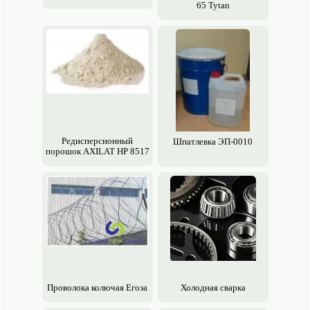
65 Tytan
Редисперсионный
Шпатлевка ЭП-0010
порошок AXILAT HP 8517
Проволока колючая Егоза
Холодная сварка