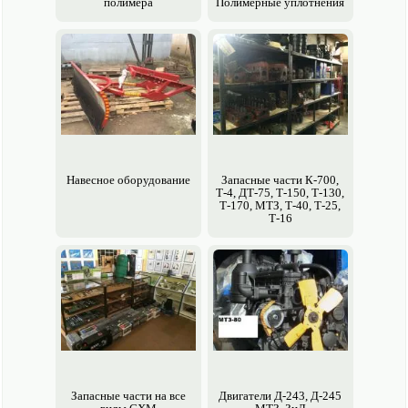
полимера
Полимерные уплотнения
Навесное обору­дование
Запасные части К-700,
Т-4, ДТ-75, Т-150, Т-130,
Т-170, МТЗ, Т-40, Т-25,
Т-16
Запасные части на все
Двигатели Д-243, Д-245