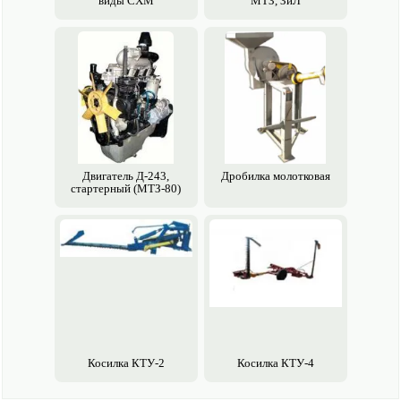
виды СХМ
МТЗ, ЗиЛ
Двигатель Д-243,
Дробилка молотковая
стартерный (МТЗ-80)
Косилка КТУ-2
Косилка КТУ-4