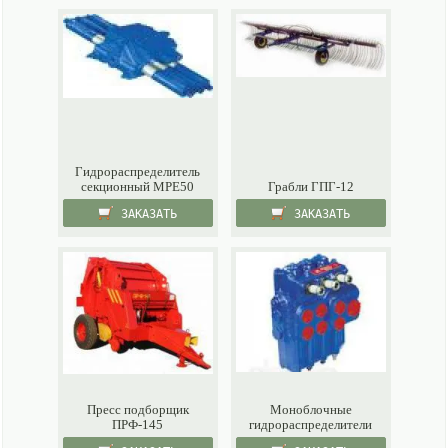
Гидрораспределитель
секционный МРE50
Грабли ГПГ-12
ЗАКАЗАТЬ
ЗАКАЗАТЬ
Пресс подборщик
Моноблочные
ПРФ-145
гидрораспределители