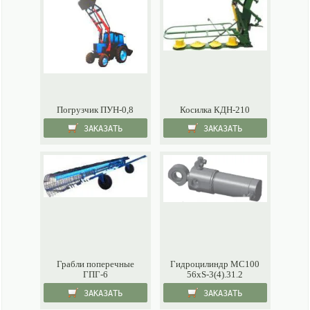
Погрузчик ПУН-0,8
Косилка КДН-210
ЗАКАЗАТЬ
ЗАКАЗАТЬ
Грабли поперечные
Гидроцилиндр МC100
ГПГ-6
56xS-3(4).31.2
ЗАКАЗАТЬ
ЗАКАЗАТЬ