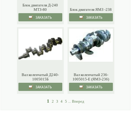
Блок двигателя Д-240
МТЗ-80
Блок двигателя ЯМЗ -238
ЗАКАЗАТЬ
ЗАКАЗАТЬ
Вал коленчатый Д240-
Вал коленчатый 236-
1005015Б
1005015-Е (ЯМЗ-236)
ЗАКАЗАТЬ
ЗАКАЗАТЬ
1
2
3
4
5
...
Вперед