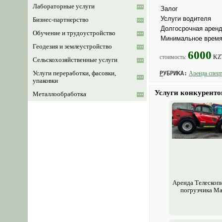
Лабораторные услуги
Залог
Услуги водителя
Бизнес-партнерство
Долгосрочная арен
Обучение и трудоустройство
Минимальное время
Геодезия и землеустройство
6000
стоимость:
KZ
Сельскохозяйственные услуги
Услуги переработки, фасовки,
РУБРИКА:
Аренда спец
упаковки
Услуги конкуренто
Металлообработка
Аренда Телескопи
погрузчика Ma