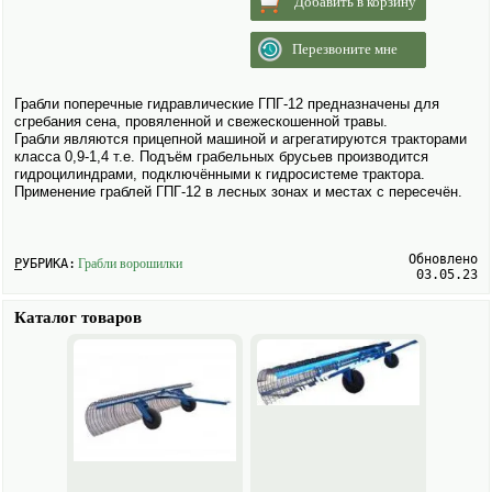
Добавить в корзину
Перезвоните мне
Грабли поперечные гидравлические ГПГ-12 предназна­чены для
сгребания сена, провяленной и свежескошенной травы.
Грабли являются прицепной машиной и агрегатируются тракторами
класса 0,9-1,4 т.е. Подъём грабельных брусьев производится
гидроцилиндрами, подключёнными к гидросистеме трактора.
Применение граблей ГПГ-12 в лесных зонах и местах с пересечён.
Обновлено
РУБРИКА:
Грабли ворошилки
03.05.23
Каталог товаров