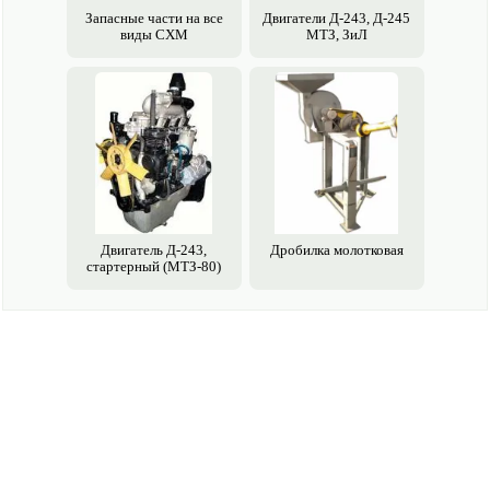
Запасные части на все
Двигатели Д-243, Д-245
виды СХМ
МТЗ, ЗиЛ
Двигатель Д-243,
Дробилка молотковая
стартерный (МТЗ-80)