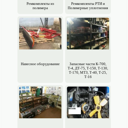
Ремкомплекты из
Ремкомплекты РТИ и
полимера
Полимерные уплотнения
Навесное обору­дование
Запасные части К-700,
Т-4, ДТ-75, Т-150, Т-130,
Т-170, МТЗ, Т-40, Т-25,
Т-16